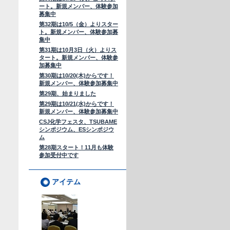
ート。新規メンバー、体験参加
募集中
第32期は10/5（金）よりスター
ト。新規メンバー、体験参加募
集中
第31期は10月3日（火）よりス
タート。新規メンバー、体験参
加募集中
第30期は10/20(木)からです！
新規メンバー、体験参加募集中
第29期、始まりました
第29期は10/21(水)からです！
新規メンバー、体験参加募集中
CSJ化学フェスタ、TSUBAME
シンポジウム、ESシンポジウ
ム
第28期スタート！11月も体験
参加受付中です
アイテム