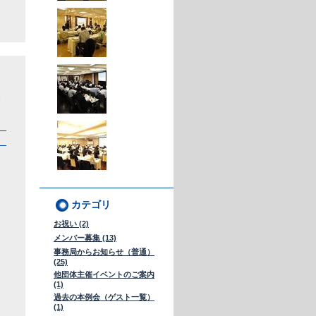
カテゴリ
お祝い (2)
メンバー募集 (13)
事務局からお知らせ（普通）
(25)
他団体主催イベントのご案内
(1)
過去の本例会（ゲスト一覧）
(1)