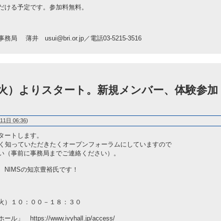
予定です。参加料無料。
井 usui@bri.or.jp／電話03-5215-3516
日（火）よりスタート。新規メンバー、体験参加
11日 06:36
)
タートします。
広く知っていただきたくオープンフォーラムにしていますので
い（事前に事務局までご連絡ください）。
NIMSの知京豊裕氏です！
火）１０：００－１８：３０
ps://www.ivyhall.jp/access/