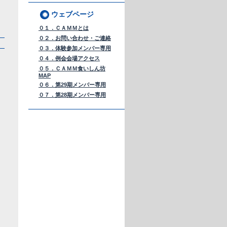
ウェブページ
０１．ＣＡＭＭとは
０２．お問い合わせ・ご連絡
０３．体験参加メンバー専用
０４．例会会場アクセス
０５．ＣＡＭＭ食いしん坊
MAP
０６．第29期メンバー専用
０７．第28期メンバー専用